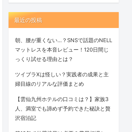
最近の投稿
朝、腰が重くない…？SNSで話題のNELL
マットレスを本音レビュー！120日間じ
っくり試せる理由とは？
ツイブラXは怪しい？実践者の成果と主
婦目線のリアルな評価まとめ
【雲仙九州ホテルの口コミは？】家族3
人、満室でも諦めず予約できた秘訣と贅
沢宿泊記