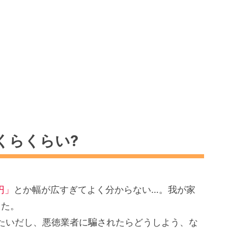
くらくらい?
円」
とか幅が広すぎてよく分からない…。我が家
した。
たいだし、悪徳業者に騙されたらどうしよう、な