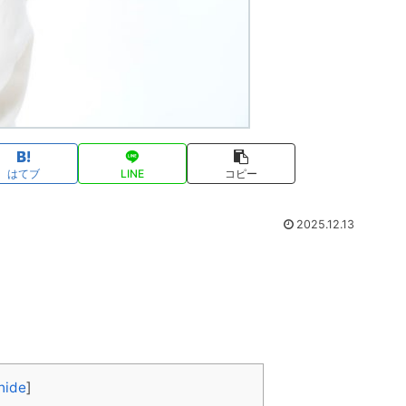
はてブ
LINE
コピー
2025.12.13
hide
]