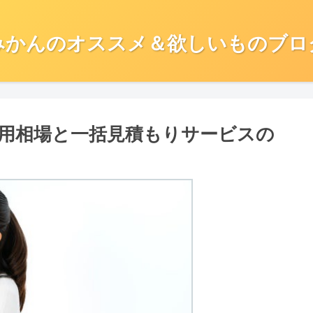
みかんのオススメ＆欲しいものブロ
費用相場と一括見積もりサービスの