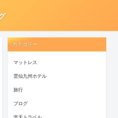
グ
カテゴリー
マットレス
雲仙九州ホテル
旅行
ブログ
楽天トラベル