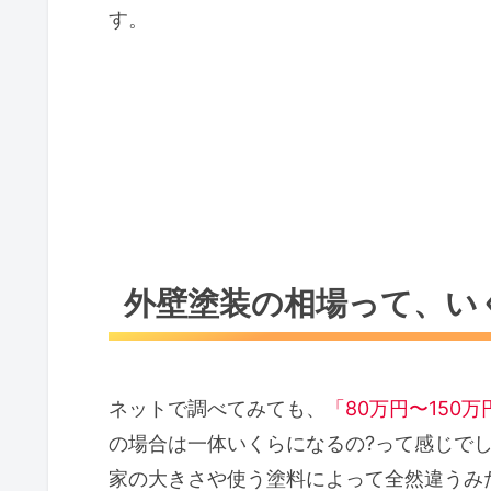
す。
外壁塗装の相場って、い
ネットで調べてみても、
「80万円〜150万
の場合は一体いくらになるの?って感じで
家の大きさや使う塗料によって全然違うみ