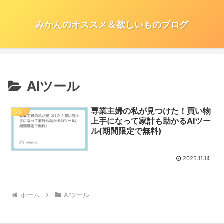
みかんのオススメ＆欲しいものブログ
AIツール
専業主婦の私が見つけた！買い物
ブログ
上手になって家計も助かるAIツー
ル(期間限定で無料)
2025.11.14
ホーム
AIツール